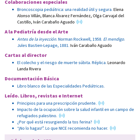
Colaboraciones especiales
Broncoscopia pediátrica: una realidad útil y segura.
Elena
Alonso Villán
,
Blanca Álvarez Fernández
,
Olga Carvajal del
Castillo
,
Iván Carabaño Aguado
A la Pediatría desde el Arte
Antes de la inyección
. Norman Rockwell, 1958.
El mendigo
.
Jules Bastien-Lepage, 1881.
Iván Carabaño Aguado
Cartas al director
El colecho y el riesgo de muerte súbita. Réplica.
Leonardo
Landa Rivera
Documentación Básica
Libro blanco de las Especialidades Pediátricas.
Leído. Libros, revistas e Internet
Principios para una prescripción prudente.
Impacto de la ocupación sobre la salud infantil en un campo de
refugiados palestino.
¿Por qué está resurgiendo la tos ferina?
“¡No lo hagas!”. Lo que NICE recomienda no hacer.