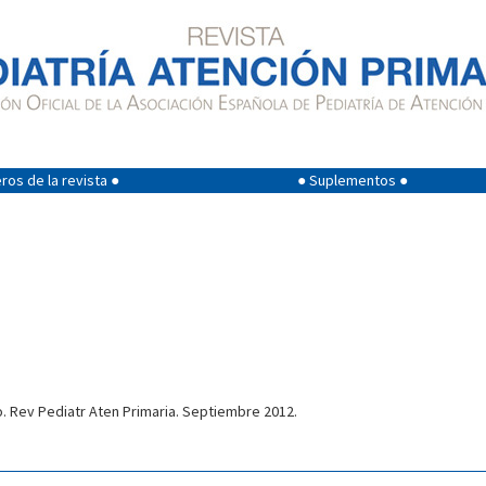
os de la revista ●
● Suplementos ●
o. Rev Pediatr Aten Primaria. Septiembre 2012.