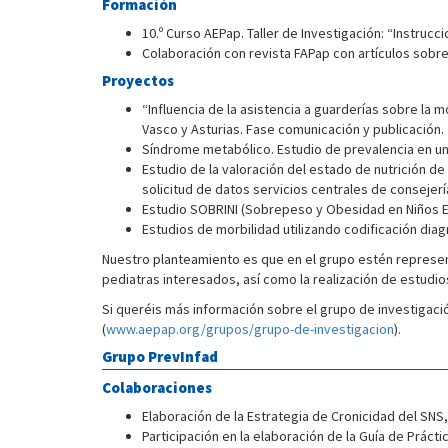
Formación
10.º Curso AEPap. Taller de Investigación: “Instrucci
Colaboración con revista FAPap con artículos sobr
Proyectos
“Influencia de la asistencia a guarderías sobre la 
Vasco y Asturias. Fase comunicación y publicación.
Síndrome metabólico. Estudio de prevalencia en un
Estudio de la valoración del estado de nutrición de
solicitud de datos servicios centrales de consejerí
Estudio SOBRINI (Sobrepeso y Obesidad en Niños E
Estudios de morbilidad utilizando codificación diag
Nuestro planteamiento es que en el grupo estén represe
pediatras interesados, así como la realización de estudio
Si queréis más información sobre el grupo de investigac
(
www.aepap.org/grupos/grupo-de-investigacion
).
Grupo PrevInfad
Colaboraciones
Elaboración de la Estrategia de Cronicidad del SNS
Participación en la elaboración de la Guía de Práct