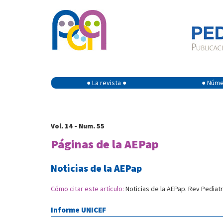
● La revista ●
● Númer
Vol. 14 - Num. 55
Páginas de la AEPap
Noticias de la AEPap
Cómo citar este artículo:
Noticias de la AEPap. Rev Pediat
Informe UNICEF