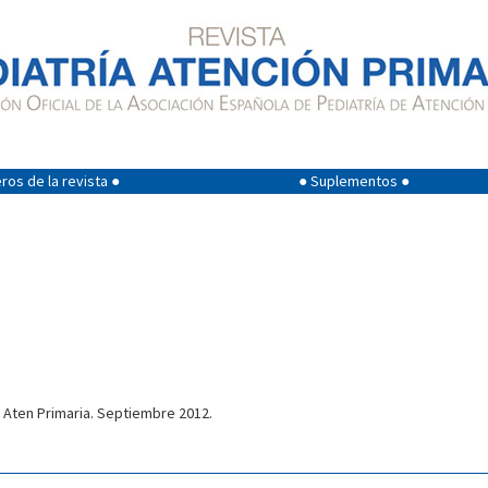
os de la revista ●
● Suplementos ●
r Aten Primaria. Septiembre 2012.