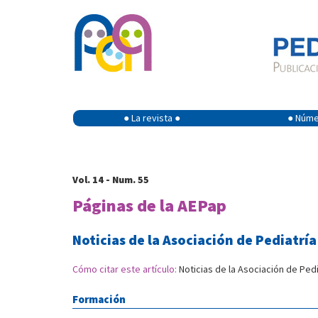
● La revista ●
● Númer
Vol. 14 - Num. 55
Páginas de la AEPap
Noticias de la Asociación de Pediatrí
Cómo citar este artículo:
Noticias de la Asociación de Pedi
Formación