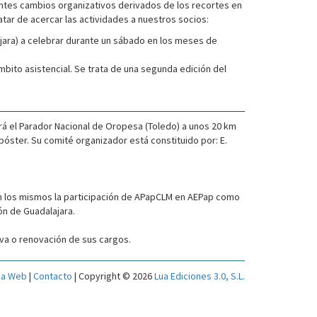
antes cambios organizativos derivados de los recortes en
ar de acercar las actividades a nuestros socios:
lajara) a celebrar durante un sábado en los meses de
mbito asistencial. Se trata de una segunda edición del
erá el Parador Nacional de Oropesa (Toledo) a unos 20 km
óster. Su comité organizador está constituido por: E.
en los mismos la participación de APapCLM en AEPap como
ón de Guadalajara.
va o renovación de sus cargos.
a Web
|
Contacto
| Copyright © 2026
Lua Ediciones 3.0, S.L.