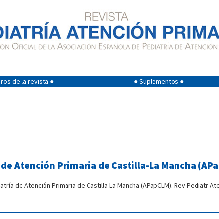
os de la revista ●
● Suplementos ●
a de Atención Primaria de Castilla-La Mancha (AP
atría de Atención Primaria de Castilla-La Mancha (APapCLM). Rev Pediatr At