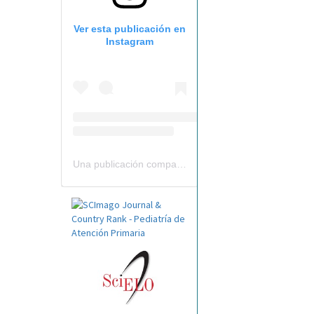
Ver esta publicación en
Instagram
Una publicación compartida por Revista Pediatría de AP-AEPap (@revistapap)