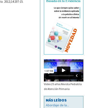
ia. 2012;14:207-15.
Video 25 años Revista Pediatría
de Atención Primaria
MÁS LEÍDOS
Abordaje de la...