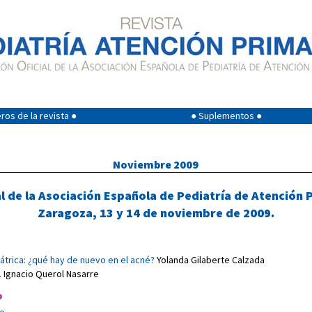
os de la revista ●
● Suplementos ●
Noviembre 2009
l de la Asociación Española de Pediatría de Atención 
Zaragoza, 13 y 14 de noviembre de 2009.
trica: ¿qué hay de nuevo en el acné?
Yolanda Gilaberte Calzada
.
Ignacio Querol Nasarre
o