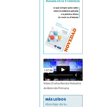
Video 25 años Revista Pediatría
de Atención Primaria
MÁS LEÍDOS
Abordaje de la...