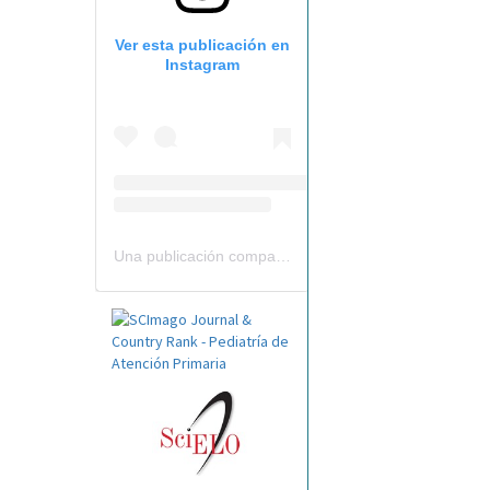
Ver esta publicación en
Instagram
Una publicación compartida por Revista Pediatría de AP-AEPap (@revistapap)