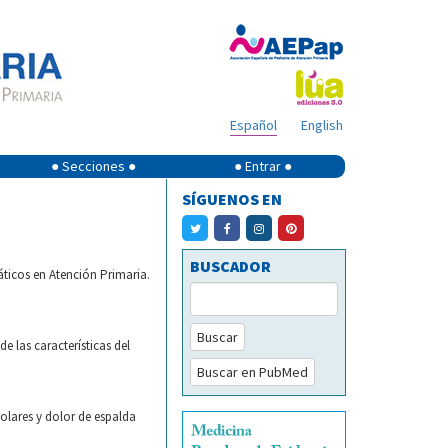
Español
English
● Secciones ●
● Entrar ●
SÍGUENOS EN
BUSCADOR
áticos en Atención Primaria.
Buscar
e las características del
Buscar en PubMed
olares y dolor de espalda