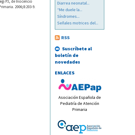
egi PJ, de Inocencio
Diarrea neonatal...
rimaria. 2006;8:203-9.
“Me duele la...
Síndromes...
Señales motrices del...
RSS
Suscríbete al
boletín de
novedades
ENLACES
Asociación Española de
Pediatría de Atención
Primaria