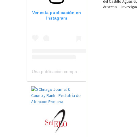
del Castillo Aguas G
Arocena J. Investiga
Ver esta publicación en
Instagram
Una publicación compartida por Revista Pediatría de AP-AEPap (@revistapap)