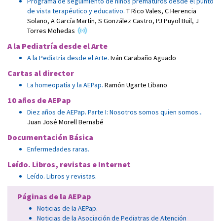
Programa de seguimiento de niños prematuros desde el punto
de vista terapéutico y educativo.
T Rico Vales
,
C Herencia
Solano
,
A García Martín
,
S González Castro
,
PJ Puyol Buil
,
J
Torres Mohedas
A la Pediatría desde el Arte
A la Pediatría desde el Arte.
Iván Carabaño Aguado
Cartas al director
La homeopatía y la AEPap.
Ramón Ugarte Libano
10 años de AEPap
Diez años de AEPap. Parte I: Nosotros somos quien somos...
Juan José Morell Bernabé
Documentación Básica
Enfermedades raras.
Leído. Libros, revistas e Internet
Leído. Libros y revistas.
Páginas de la AEPap
Noticias de la AEPap.
Noticias de la Asociación de Pediatras de Atención