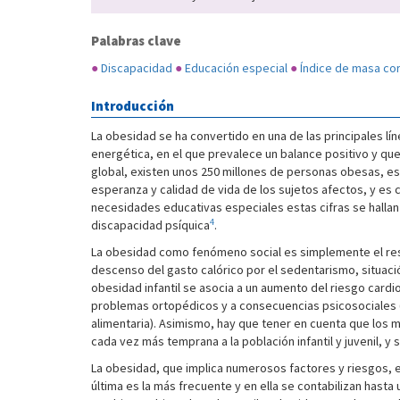
Palabras clave
●
Discapacidad
●
Educación especial
●
Índice de masa co
Introducción
La obesidad se ha convertido en una de las principales lín
energética, en el que prevalece un balance positivo y que
global, existen unos 250 millones de personas obesas, es 
esperanza y calidad de vida de los sujetos afectos, y es
necesidades educativas especiales estas cifras se halla
4
discapacidad psíquica
.
La obesidad como fenómeno social es simplemente el resu
descenso del gasto calórico por el sedentarismo, situaci
obesidad infantil se asocia a un aumento del riesgo cardiov
problemas ortopédicos y a consecuencias psicosociales (
alimentaria). Asimismo, hay que tener en cuenta que los m
cada vez más temprana a la población infantil y juvenil,
La obesidad, que implica numerosos factores y riesgos, e
última es la más frecuente y en ella se contabilizan hast