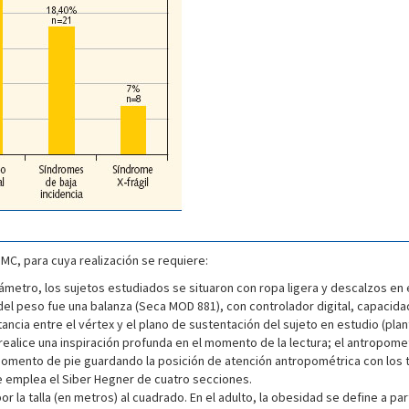
MC, para cuya realización se requiere:
ámetro, los sujetos estudiados se situaron con ropa ligera y descalzos en el
n del peso fue una balanza (Seca MOD 881), con controlador digital, capacid
distancia entre el vértex y el plano de sustentación del sujeto en estudio (pl
realice una inspiración profunda en el momento de la lectura; el antropomet
momento de pie guardando la posición de atención antropométrica con los tal
se emplea el Siber Hegner de cuatro secciones.
or la talla (en metros) al cuadrado. En el adulto, la obesidad se define a par