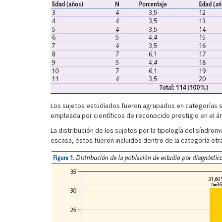
Los sujetos estudiados fueron agrupados en categorías se
empleada por científicos de reconocido prestigio en el ám
La distribución de los sujetos por la tipología del síndr
escasa, éstos fueron incluidos dentro de la categoría otr