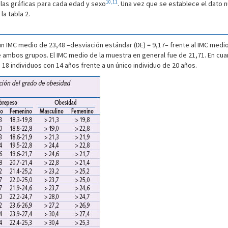
10,11
a las gráficas para cada edad y sexo
. Una vez que se establece el dato 
a tabla 2.
n IMC medio de 23,48 –desviación estándar (DE) = 9,17– frente al IMC medio
re ambos grupos. El IMC medio de la muestra en general fue de 21,71. En cua
8 individuos con 14 años frente a un único individuo de 20 años.