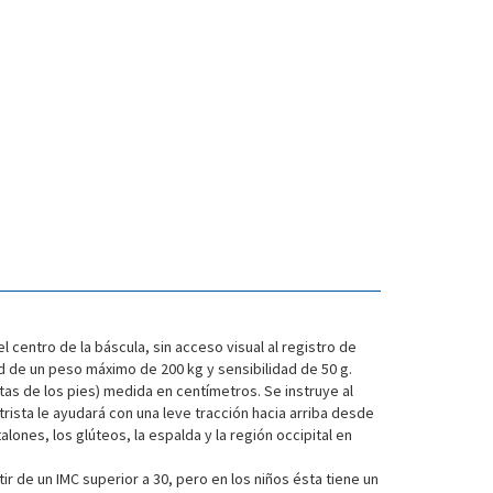
 centro de la báscula, sin acceso visual al registro de
ad de un peso máximo de 200 kg y sensibilidad de 50 g.
antas de los pies) medida en centímetros. Se instruye al
rista le ayudará con una leve tracción hacia arriba desde
ones, los glúteos, la espalda y la región occipital en
tir de un IMC superior a 30, pero en los niños ésta tiene un