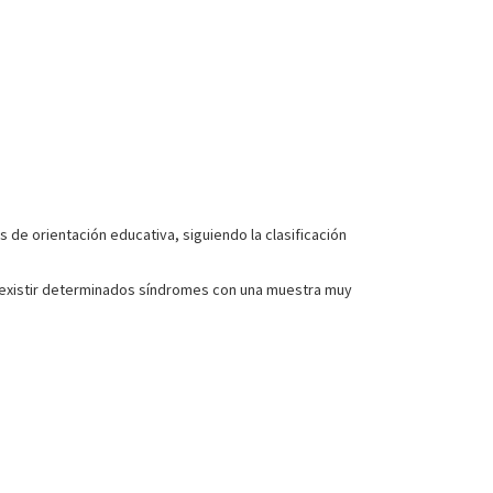
de orientación educativa, siguiendo la clasificación
al existir determinados síndromes con una muestra muy