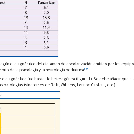
gún el diagnóstico del dictamen de escolarización emitido por los equipos 
8,9
bito de la psicología y la neurología pediátrica
.
ome o diagnóstico fue bastante heterogénea (figura 1). Se debe añadir que 
as patologías (síndromes de Rett, Williams, Lennox-Gastaut, etc.).