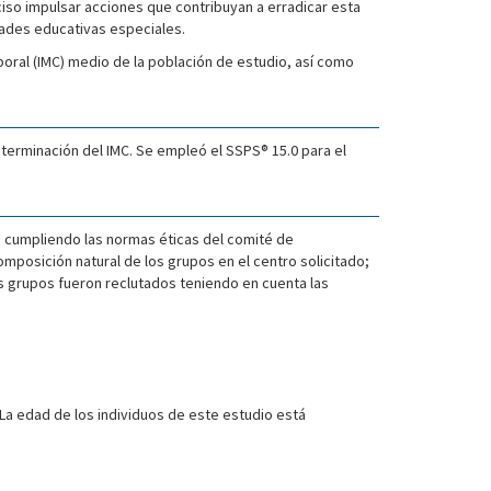
eciso impulsar acciones que contribuyan a erradicar esta
dades educativas especiales.
poral (IMC) medio de la población de estudio, así como
eterminación del IMC. Se empleó el SSPS® 15.0 para el
a cumpliendo las normas éticas del comité de
omposición natural de los grupos en el centro solicitado;
 los grupos fueron reclutados teniendo en cuenta las
. La edad de los individuos de este estudio está