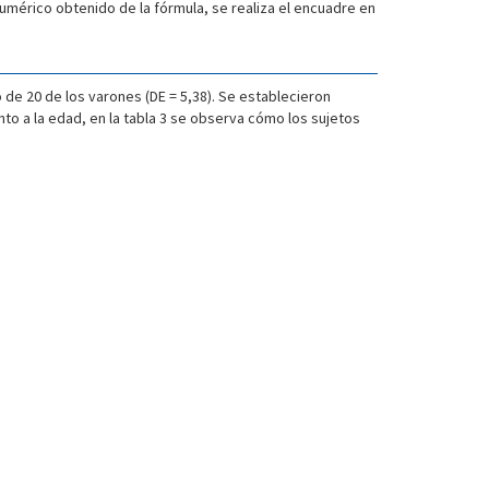
numérico obtenido de la fórmula, se realiza el encuadre en
 de 20 de los varones (DE = 5,38). Se establecieron
nto a la edad, en la tabla 3 se observa cómo los sujetos