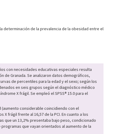
la determinación de la prevalencia de la obesidad entre el
niños con necesidades educativas especiales resulta
ción de Granada. Se analizaron datos demográficos,
curvas de percentiles para la edad y el sexo; según los
rdenados en seis grupos según el diagnóstico médico
síndrome X frágil. Se empleó el SPSS® 15.0 para el
ad (aumento considerable coincidiendo con el
 frágil frente al 16,57 de la PCI. En cuanto a los
ntras que un 13,2% presentaba bajo peso, condicionado
 de programas que vayan orientados al aumento de la