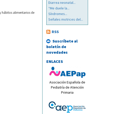
Diarrea neonatal...
“Me duele la...
y hábitos alimentarios de
Síndromes...
Señales motrices del...
RSS
Suscríbete al
boletín de
novedades
ENLACES
Asociación Española de
Pediatría de Atención
Primaria