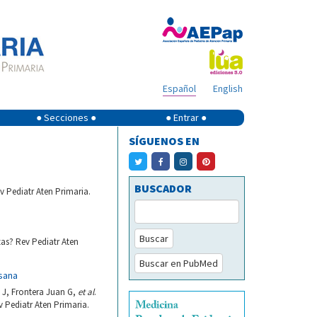
Español
English
● Secciones ●
● Entrar ●
SÍGUENOS EN
BUSCADOR
v Pediatr Aten Primaria.
Buscar
as? Rev Pediatr Aten
Buscar en PubMed
 sana
 J, Frontera Juan G,
et al
.
 Pediatr Aten Primaria.