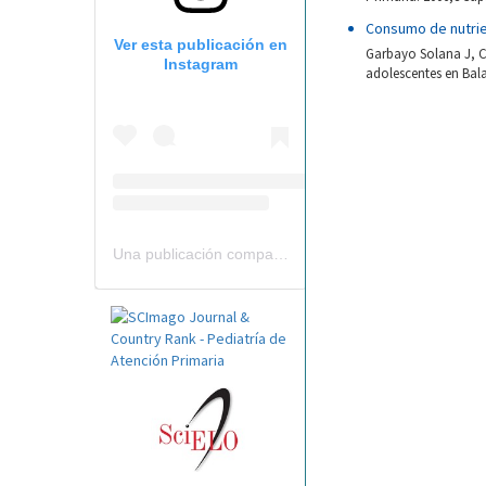
Consumo de nutrie
Ver esta publicación en
Garbayo Solana J, C
Instagram
adolescentes en Bala
Una publicación compartida por Revista Pediatría de AP-AEPap (@revistapap)