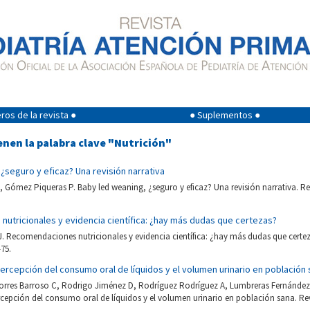
os de la revista ●
● Suplementos ●
enen la palabra clave "Nutrición"
 ¿seguro y eficaz? Una revisión narrativa
Gómez Piqueras P. Baby led weaning, ¿seguro y eficaz? Una revisión narrativa. Re
utricionales y evidencia científica: ¿hay más dudas que certezas?
. Recomendaciones nutricionales y evidencia científica: ¿hay más dudas que certez
-75.
percepción del consumo oral de líquidos y el volumen urinario en población
-Torres Barroso C, Rodrigo Jiménez D, Rodríguez Rodríguez A, Lumbreras Fernández
rcepción del consumo oral de líquidos y el volumen urinario en población sana. Rev