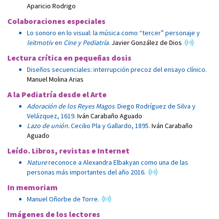
Aparicio Rodrigo
Colaboraciones especiales
Lo sonoro en lo visual: la música como “tercer” personaje y
leitmotiv
en
Cine y Pediatría
.
Javier González de Dios
Lectura crítica en pequeñas dosis
Diseños secuenciales: interrupción precoz del ensayo clínico.
Manuel Molina Arias
A la Pediatría desde el Arte
Adoración de los Reyes Magos
. Diego Rodríguez de Silva y
Velázquez, 1619.
Iván Carabaño Aguado
Lazo de unión.
Cecilio Pla y Gallardo, 1895.
Iván Carabaño
Aguado
Leído. Libros, revistas e Internet
Nature
reconoce a Alexandra Elbakyan como una de las
personas más importantes del año 2016.
In memoriam
Manuel Oñorbe de Torre.
Imágenes de los lectores