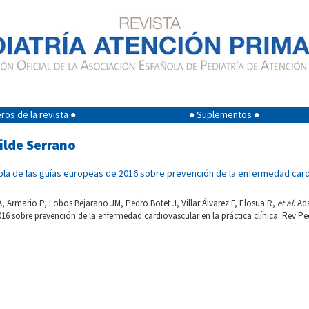
os de la revista ●
● Suplementos ●
ilde Serrano
la de las guías europeas de 2016 sobre prevención de la enfermedad cardi
Armario P, Lobos Bejarano JM, Pedro Botet J, Villar Álvarez F, Elosua R,
et al
. Ad
16 sobre prevención de la enfermedad cardiovascular en la práctica clínica. Rev Ped