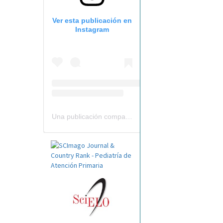
Ver esta publicación en
Instagram
Una publicación compartida por Revista Pediatría de AP-AEPap (@revistapap)