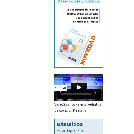
Video 25 años Revista Pediatría
de Atención Primaria
MÁS LEÍDOS
Abordaje de la...