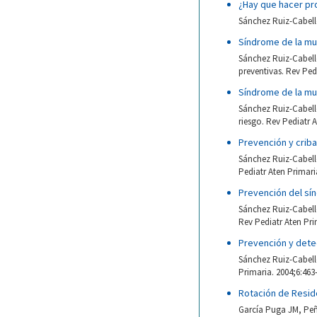
¿Hay que hacer pro
Sánchez Ruiz-Cabello
Síndrome de la mue
Sánchez Ruiz-Cabello
preventivas. Rev Ped
Síndrome de la mue
Sánchez Ruiz-Cabello
riesgo. Rev Pediatr A
Prevención y criba
Sánchez Ruiz-Cabello
Pediatr Aten Primari
Prevención del sí
Sánchez Ruiz-Cabello
Rev Pediatr Aten Pri
Prevención y dete
Sánchez Ruiz-Cabello
Primaria. 2004;6:463
Rotación de Resid
García Puga JM, Peña