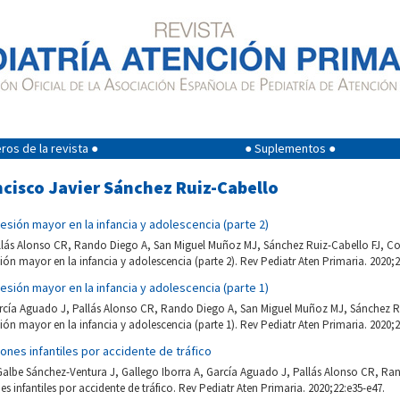
os de la revista ●
● Suplementos ●
ncisco Javier Sánchez Ruiz-Cabello
esión mayor en la infancia y adolescencia (parte 2)
allás Alonso CR, Rando Diego A, San Miguel Muñoz MJ, Sánchez Ruiz-Cabello FJ, C
ión mayor en la infancia y adolescencia (parte 2). Rev Pediatr Aten Primaria. 2020;2
esión mayor en la infancia y adolescencia (parte 1)
arcía Aguado J, Pallás Alonso CR, Rando Diego A, San Miguel Muñoz MJ, Sánchez R
ión mayor en la infancia y adolescencia (parte 1). Rev Pediatr Aten Primaria. 2020;2
ones infantiles por accidente de tráfico
Galbe Sánchez-Ventura J, Gallego Iborra A, García Aguado J, Pallás Alonso CR, R
s infantiles por accidente de tráfico. Rev Pediatr Aten Primaria. 2020;22:e35-e47.