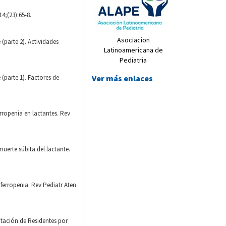
4;(23):65-8.
Asociacion
(parte 2). Actividades
Latinoamericana de
Pediatria
(parte 1). Factores de
Ver más enlaces
rropenia en lactantes. Rev
uerte súbita del lactante.
ferropenia. Rev Pediatr Aten
otación de Residentes por