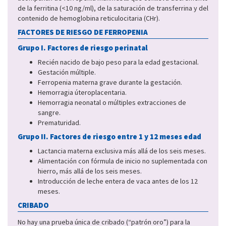
de la ferritina (<10 ng/ml), de la saturación de transferrina y del
contenido de hemoglobina reticulocitaria (CHr).
FACTORES DE RIESGO DE FERROPENIA
Grupo I. Factores de riesgo perinatal
Recién nacido de bajo peso para la edad gestacional.
Gestación múltiple.
Ferropenia materna grave durante la gestación.
Hemorragia úteroplacentaria.
Hemorragia neonatal o múltiples extracciones de
sangre.
Prematuridad.
Grupo II. Factores de riesgo entre 1 y 12 meses edad
Lactancia materna exclusiva más allá de los seis meses.
Alimentación con fórmula de inicio no suplementada con
hierro, más allá de los seis meses.
Introducción de leche entera de vaca antes de los 12
meses.
CRIBADO
No hay una prueba única de cribado (“patrón oro”) para la