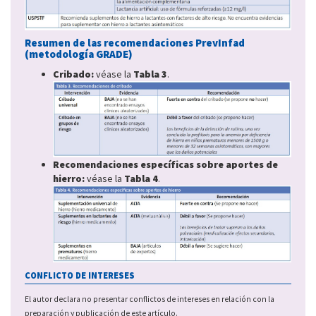
Resumen de las recomendaciones PrevInfad
(metodología GRADE)
Cribado:
véase la
Tabla 3
.
Recomendaciones específicas sobre aportes de
hierro
:
véase la
Tabla 4
.
CONFLICTO DE INTERESES
El autor declara no presentar conflictos de intereses en relación con la
preparación y publicación de este artículo.