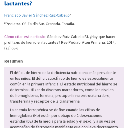
lactantes?
a
Francisco Javier Sánchez Ruiz-Cabello
a
Pediatra. CS Zaidín Sur. Granada. España.
Cómo citar este artículo:
Sánchez Ruiz-Cabello FJ. ¿Hay que hacer
profilaxis de hierro en lactantes? Rev Pediatr Aten Primaria. 2014;
(23):65-8.
Resumen
El déficit de hierro es la deficiencia nutricional más prevalente
en los niños. El déficit subclínico de hierro es especialmente
común en la primera infancia. El estado nutricional del hierro se
determina utilizando diversos marcadores, como los niveles
de hemoglobina, ferritina, protoporfirina eritrocitaria libre,
transferrina y receptor de la transferrina.
La anemia ferropénica se define cuando las cifras de
hemoglobina (Hb) están por debajo de 2 desviaciones
estándar (DE) de la media para la edad y el sexo, y a su vez se
acompañan de ferropenia manifiesta que conlleva decremento