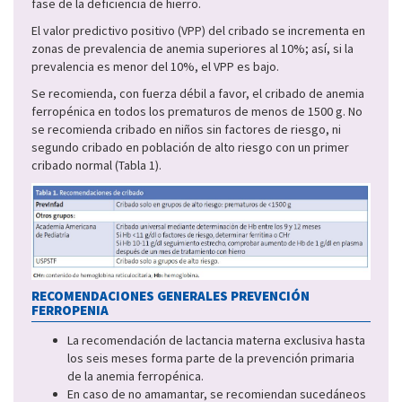
fase de la deficiencia de hierro.
El valor predictivo positivo (VPP) del cribado se incrementa en
zonas de prevalencia de anemia superiores al 10%; así, si la
prevalencia es menor del 10%, el VPP es bajo.
Se recomienda, con fuerza débil a favor, el cribado de anemia
ferropénica en todos los prematuros de menos de 1500 g. No
se recomienda cribado en niños sin factores de riesgo, ni
segundo cribado en población de alto riesgo con un primer
cribado normal (Tabla 1).
RECOMENDACIONES GENERALES PREVENCIÓN
FERROPENIA
La recomendación de lactancia materna exclusiva hasta
los seis meses forma parte de la prevención primaria
de la anemia ferropénica.
En caso de no amamantar, se recomiendan sucedáneos