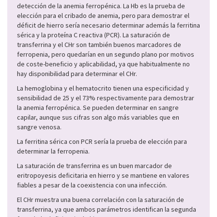
detección de la anemia ferropénica. La Hb es la prueba de
elección para el cribado de anemia, pero para demostrar el
déficit de hierro sería necesario determinar además la ferritina
sérica y la proteína C reactiva (PCR). La saturación de
transferrina y el CHr son también buenos marcadores de
ferropenia, pero quedarían en un segundo plano por motivos
de coste-beneficio y aplicabilidad, ya que habitualmente no
hay disponibilidad para determinar el CHr.
La hemoglobina y el hematocrito tienen una especificidad y
sensibilidad de 25 y el 73% respectivamente para demostrar
la anemia ferropénica. Se pueden determinar en sangre
capilar, aunque sus cifras son algo más variables que en
sangre venosa.
La ferritina sérica con PCR sería la prueba de elección para
determinar la ferropenia.
La saturación de transferrina es un buen marcador de
eritropoyesis deficitaria en hierro y se mantiene en valores
fiables a pesar de la coexistencia con una infección.
El CHr muestra una buena correlación con la saturación de
transferrina, ya que ambos parámetros identifican la segunda