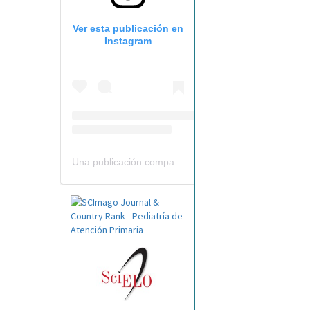
Ver esta publicación en
Instagram
Una publicación compartida por Revista Pediatría de AP-AEPap (@revistapap)