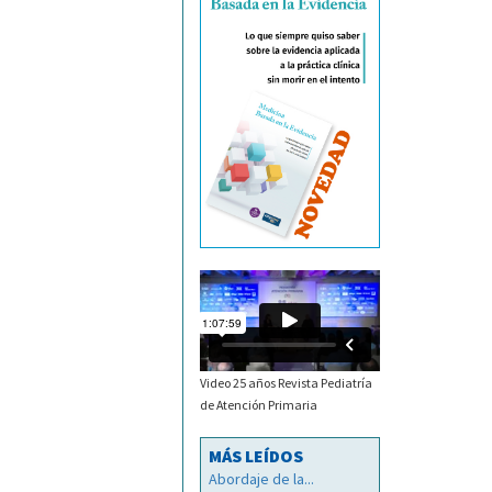
Video 25 años Revista Pediatría
de Atención Primaria
MÁS LEÍDOS
Abordaje de la...