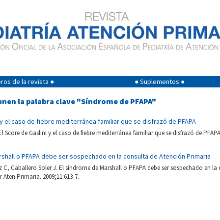
os de la revista ●
● Suplementos ●
enen la palabra clave "Síndrome de PFAPA"
 y el caso de fiebre mediterránea familiar que se disfrazó de PFAPA
l Score de Gaslini y el caso de fiebre mediterránea familiar que se disfrazó de PFAPA
rshall o PFAPA debe ser sospechado en la consulta de Atención Primaria
 C, Caballero Soler J. El síndrome de Marshall o PFAPA debe ser sospechado en la
r Aten Primaria. 2009;11:613-7.