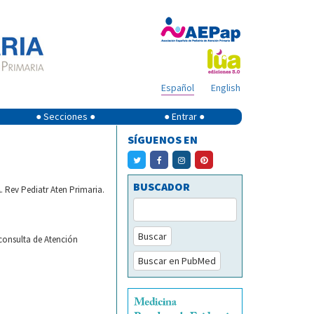
Español
English
● Secciones ●
● Entrar ●
SÍGUENOS EN
BUSCADOR
. Rev Pediatr Aten Primaria.
Buscar
 consulta de Atención
Buscar en PubMed