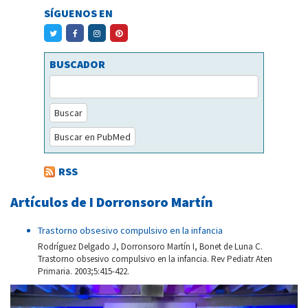
SÍGUENOS EN
BUSCADOR
Buscar
Buscar en PubMed
RSS
Artículos de I Dorronsoro Martín
Trastorno obsesivo compulsivo en la infancia
Rodríguez Delgado J, Dorronsoro Martín I, Bonet de Luna C.
Trastorno obsesivo compulsivo en la infancia. Rev Pediatr Aten
Primaria. 2003;5:415-422.