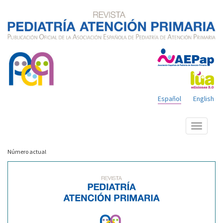
Español
English
Mostrar
menú
Número actual