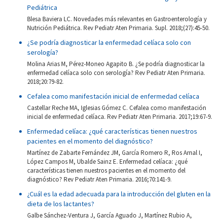
Pediátrica
Blesa Baviera LC. Novedades más relevantes en Gastroenterología y
Nutrición Pediátrica. Rev Pediatr Aten Primaria. Supl. 2018;(27):45-50.
¿Se podría diagnosticar la enfermedad celíaca solo con
serología?
Molina Arias M, Pérez-Moneo Agapito B. ¿Se podría diagnosticar la
enfermedad celíaca solo con serología? Rev Pediatr Aten Primaria.
2018;20:79-82.
Cefalea como manifestación inicial de enfermedad celíaca
Castellar Reche MA, Iglesias Gómez C. Cefalea como manifestación
inicial de enfermedad celíaca. Rev Pediatr Aten Primaria. 2017;19:67-9.
Enfermedad celíaca: ¿qué características tienen nuestros
pacientes en el momento del diagnóstico?
Martínez de Zabarte Fernández JM, García Romero R, Ros Arnal I,
López Campos M, Ubalde Sainz E. Enfermedad celíaca: ¿qué
características tienen nuestros pacientes en el momento del
diagnóstico? Rev Pediatr Aten Primaria. 2016;70:141-9.
¿Cuál es la edad adecuada para la introducción del gluten en la
dieta de los lactantes?
Galbe Sánchez-Ventura J, García Aguado J, Martínez Rubio A,