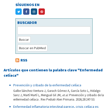
SÍGUENOS EN
BUSCADOR
Buscar
Buscar en PubMed
RSS
Artículos que contienen la palabra clave "Enfermedad
celíaca"
Prevención y cribado de la enfermedad celíaca
Galbe Sánchez-Ventura J, Garach Gómez A, García Soto L, Hidalgo
Sanz J, Martí Martí L, Mengual Gil JM,
et al
. Prevención y cribado de la
enfermedad celíaca . Rev Pediatr Aten Primaria. 2026;28:247-53.
Enfermedad inflamatoria intestinal parece, crisis celíaca es