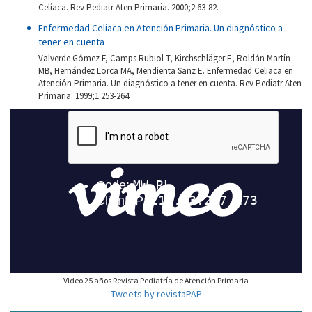
Celíaca. Rev Pediatr Aten Primaria. 2000;2:63-82.
Enfermedad Celiaca en Atención Primaria. Un diagnóstico a
tener en cuenta
Valverde Gómez F, Camps Rubiol T, Kirchschläger E, Roldán Martín
MB, Hernández Lorca MA, Mendienta Sanz E. Enfermedad Celiaca en
Atención Primaria. Un diagnóstico a tener en cuenta. Rev Pediatr Aten
Primaria. 1999;1:253-264.
Video 25 años Revista Pediatría de Atención Primaria
Tweets by revistaPAP