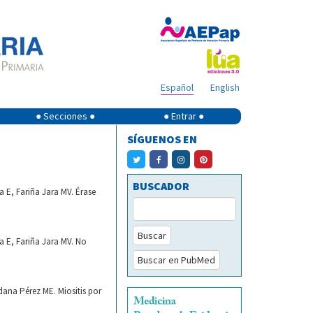
Español
English
● Secciones ●
● Entrar ●
SÍGUENOS EN
BUSCADOR
 E, Fariña Jara MV. Érase
Buscar
 E, Fariña Jara MV. No
Buscar en PubMed
dana Pérez ME. Miositis por