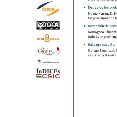
Detrás de los prob
Molina Herranz D, M
los problemas con la
Detección de prote
Romagosa Sánchez-Mo
todo es un problema 
Hallazgo casual an
Moreno Sánchez A, M
casual ante dismetría