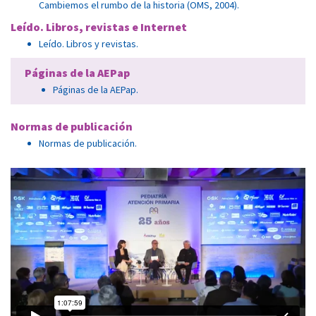
Cambiemos el rumbo de la historia (OMS, 2004).
Leído. Libros, revistas e Internet
Leído. Libros y revistas.
Páginas de la AEPap
Páginas de la AEPap.
Normas de publicación
Normas de publicación.