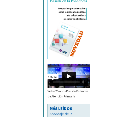
Video 25 años Revista Pediatría
de Atención Primaria
MÁS LEÍDOS
Abordaje de la...