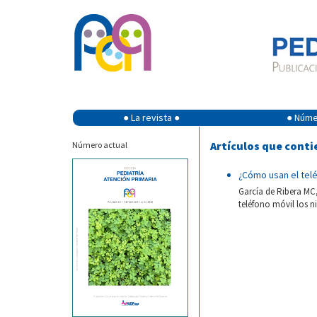
● La revista ●
● Númer
Artículos que conti
Número actual
¿Cómo usan el telé
García de Ribera MC,
teléfono móvil los ni