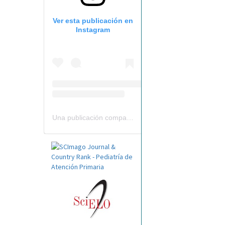
Ver esta publicación en
Instagram
Una publicación compartida por Revista Pediatría de AP-AEPap (@revistapap)