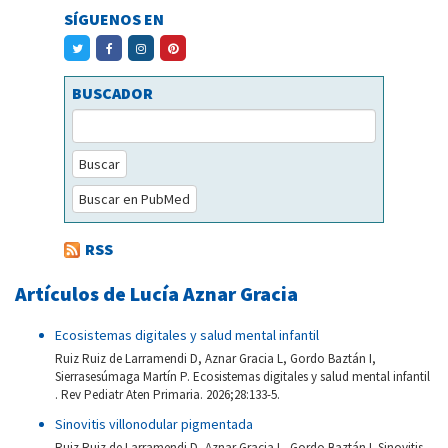
SÍGUENOS EN
BUSCADOR
Buscar
Buscar en PubMed
RSS
Artículos de Lucía Aznar Gracia
Ecosistemas digitales y salud mental infantil
Ruiz Ruiz de Larramendi D, Aznar Gracia L, Gordo Baztán I,
Sierrasesúmaga Martín P. Ecosistemas digitales y salud mental infantil
. Rev Pediatr Aten Primaria. 2026;28:133-5.
Sinovitis villonodular pigmentada
Ruiz Ruiz de Larramendi D, Aznar Gracia L, Gordo Baztán I. Sinovitis