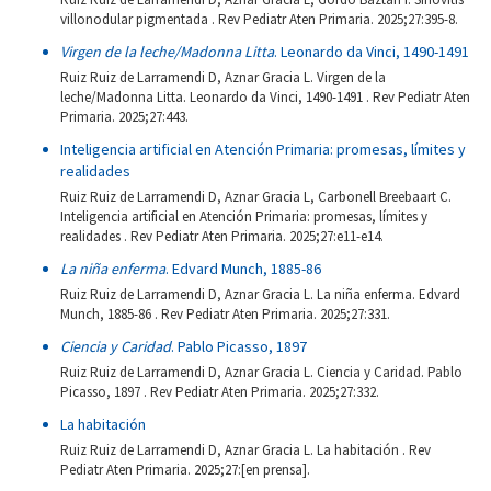
villonodular pigmentada . Rev Pediatr Aten Primaria. 2025;27:395-8.
Virgen de la leche/Madonna Litta
. Leonardo da Vinci, 1490-1491
Ruiz Ruiz de Larramendi D, Aznar Gracia L. Virgen de la
leche/Madonna Litta. Leonardo da Vinci, 1490-1491 . Rev Pediatr Aten
Primaria. 2025;27:443.
Inteligencia artificial en Atención Primaria: promesas, límites y
realidades
Ruiz Ruiz de Larramendi D, Aznar Gracia L, Carbonell Breebaart C.
Inteligencia artificial en Atención Primaria: promesas, límites y
realidades . Rev Pediatr Aten Primaria. 2025;27:e11-e14.
La niña enferma
. Edvard Munch, 1885-86
Ruiz Ruiz de Larramendi D, Aznar Gracia L. La niña enferma. Edvard
Munch, 1885-86 . Rev Pediatr Aten Primaria. 2025;27:331.
Ciencia y Caridad
. Pablo Picasso, 1897
Ruiz Ruiz de Larramendi D, Aznar Gracia L. Ciencia y Caridad. Pablo
Picasso, 1897 . Rev Pediatr Aten Primaria. 2025;27:332.
La habitación
Ruiz Ruiz de Larramendi D, Aznar Gracia L. La habitación . Rev
Pediatr Aten Primaria. 2025;27:[en prensa].