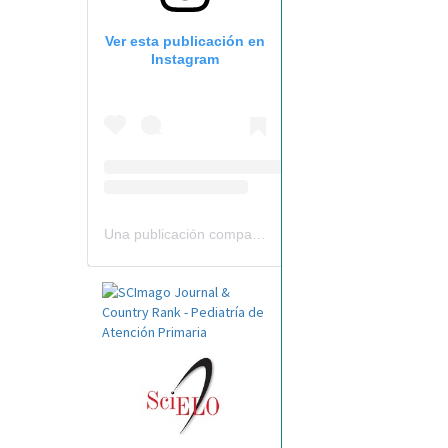
Ver esta publicación en
Instagram
Una publicación compartida por Revista Pediatría de AP-AEPap (@revistapap)