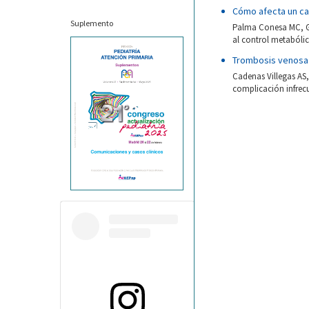
Cómo afecta un ca
Suplemento
Palma Conesa MC, G
al control metabólico
Trombosis venosa 
Cadenas Villegas AS
complicación infrecue