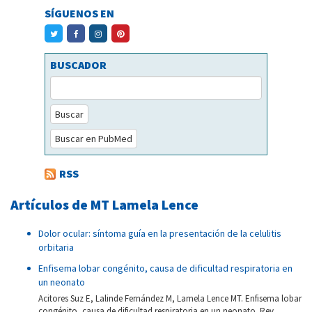
SÍGUENOS EN
BUSCADOR
Buscar
Buscar en PubMed
RSS
Artículos de MT Lamela Lence
Dolor ocular: síntoma guía en la presentación de la celulitis
orbitaria
Enfisema lobar congénito, causa de dificultad respiratoria en
un neonato
Acitores Suz E, Lalinde Fernández M, Lamela Lence MT. Enfisema lobar
congénito, causa de dificultad respiratoria en un neonato. Rev