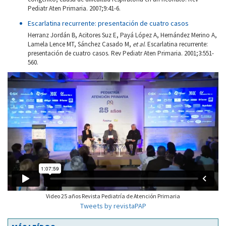
Pediatr Aten Primaria. 2007;9:41-6.
Escarlatina recurrente: presentación de cuatro casos
Herranz Jordán B, Acitores Suz E, Payá López A, Hernández Merino A,
Lamela Lence MT, Sánchez Casado M,
et al
. Escarlatina recurrente:
presentación de cuatro casos. Rev Pediatr Aten Primaria. 2001;3:551-
560.
Video 25 años Revista Pediatría de Atención Primaria
Tweets by revistaPAP