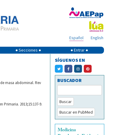
Español
English
● Secciones ●
● Entrar ●
SÍGUENOS EN
BUSCADOR
e de masa abdominal. Rev
Buscar
n Primaria. 2013;15:137-9.
Buscar en PubMed