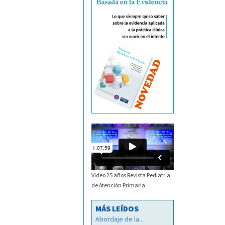
Video 25 años Revista Pediatría
de Atención Primaria
MÁS LEÍDOS
Abordaje de la...