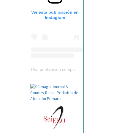
Ver esta publicación en
Instagram
Una publicación compartida por Revista Pediatría de AP-AEPap (@revistapap)