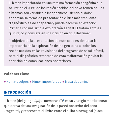
El himen imperforado es una rara malformación congénita que
ocurre en el 0,1% de los recién nacidos del sexo femenino. Los
síntomas son variables e inespecíficos, siendo el dolor
abdominal la forma de presentación clínica más frecuente. El
diagnóstico es de sospecha y puede hacerse en Atención
Primaria con una simple exploración genital. El tratamiento es
quirúrgico y consiste en una incisión en cruz del himen.
El objetivo de la presentación de este caso es destacar la
importancia de la exploración de los genitales a todos los
recién nacidos en las revisiones del programa de salud infantil,
para el diagnóstico temprano de esta malformación y evitar la
aparición de complicaciones posteriores.
Palabras clave
●
Hematocolpos
●
Himen imperforado
●
Masa abdominal
INTRODUCCIÓN
1
El himen (del griego
ύµήν
“membrana”)
es un vestigio membranoso
que deriva de una invaginación de la pared posterior del seno
urogenital, y representa el límite entre el bulbo sinovaginal (placa