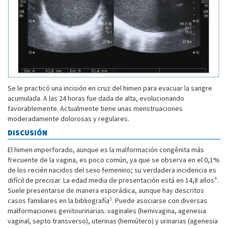
Se le practicó una incisión en cruz del himen para evacuar la sangre
acumulada. A las 24 horas fue dada de alta, evolucionando
favorablemente. Actualmente tiene unas menstruaciones
moderadamente dolorosas y regulares.
DISCUSIÓN
El himen imperforado, aunque es la malformación congénita más
frecuente de la vagina, es poco común, ya que se observa en el 0,1%
de los recién nacidos del sexo femenino; su verdadera incidencia es
4
difícil de precisar. La edad media de presentación está en 14,8 años
.
Suele presentarse de manera esporádica, aunque hay descritos
5
casos familiares en la bibliografía
. Puede asociarse con diversas
malformaciones genitourinarias: vaginales (hemivagina, agenesia
vaginal, septo transverso), uterinas (hemiútero) y urinarias (agenesia