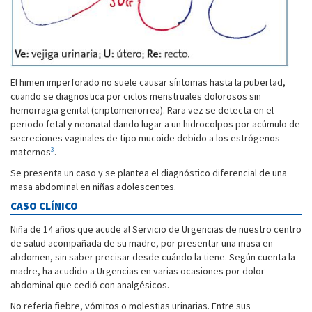
El himen imperforado no suele causar síntomas hasta la pubertad,
cuando se diagnostica por ciclos menstruales dolorosos sin
hemorragia genital (criptomenorrea). Rara vez se detecta en el
periodo fetal y neonatal dando lugar a un hidrocolpos por acúmulo de
secreciones vaginales de tipo mucoide debido a los estrógenos
3
maternos
.
Se presenta un caso y se plantea el diagnóstico diferencial de una
masa abdominal en niñas adolescentes.
CASO CLÍNICO
Niña de 14 años que acude al Servicio de Urgencias de nuestro centro
de salud acompañada de su madre, por presentar una masa en
abdomen, sin saber precisar desde cuándo la tiene. Según cuenta la
madre, ha acudido a Urgencias en varias ocasiones por dolor
abdominal que cedió con analgésicos.
No refería fiebre, vómitos o molestias urinarias. Entre sus