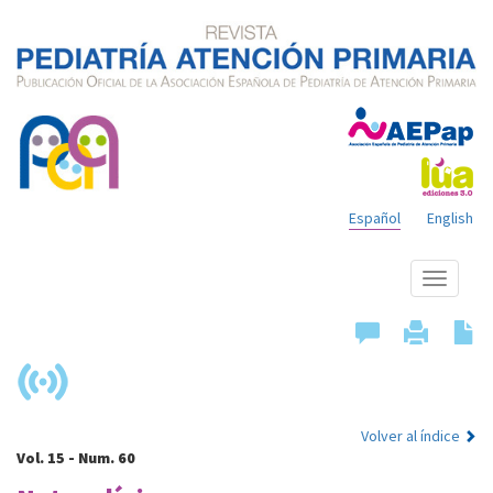
Español
English
Mostrar
menú
Volver al índice
Vol. 15 - Num. 60