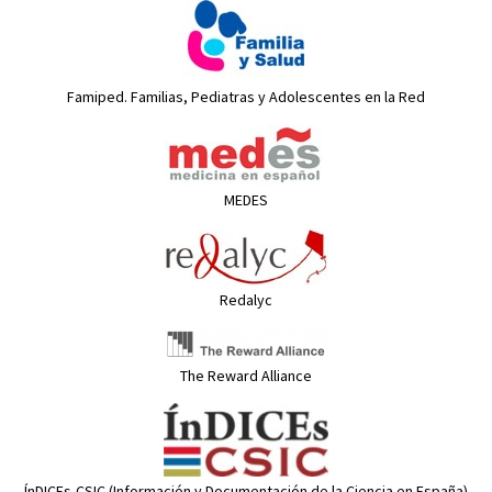
Famiped. Familias, Pediatras y Adolescentes en la Red
MEDES
Redalyc
The Reward Alliance
ÍnDICEs-CSIC (Información y Documentación de la Ciencia en España)