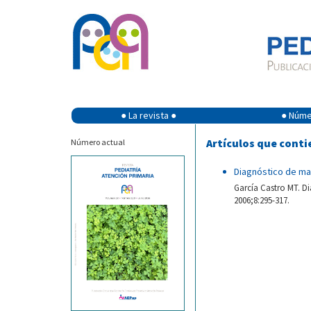
● La revista ●
● Númer
Artículos que conti
Número actual
Diagnóstico de ma
García Castro MT. Di
2006;8:295-317.