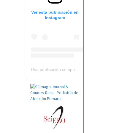
Ver esta publicación en
Instagram
Una publicación compartida por Revista Pediatría de AP-AEPap (@revistapap)