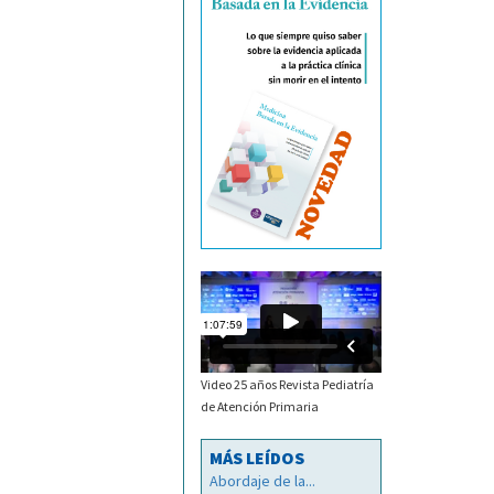
Video 25 años Revista Pediatría
de Atención Primaria
MÁS LEÍDOS
Abordaje de la...