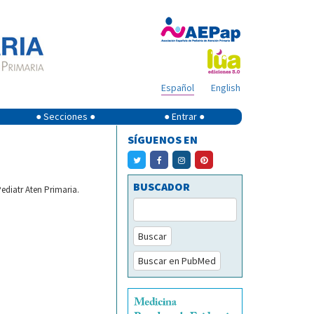
Español
English
● Secciones ●
● Entrar ●
SÍGUENOS EN
BUSCADOR
ediatr Aten Primaria.
Buscar
Buscar en PubMed