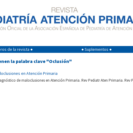
os de la revista ●
● Suplementos ●
enen la palabra clave "Oclusión"
loclusiones en Atención Primaria
agnóstico de maloclusiones en Atención Primaria. Rev Pediatr Aten Primaria. Rev P