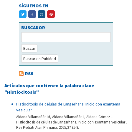
SÍGUENOS EN
BUSCADOR
Buscar
Buscar en PubMed
RSS
Artículos que contienen la palabra clave
"Histiocitosis"
Histiocitosis de células de Langerhans. Inicio con exantema
vesicular
Aldana Villamañán M, Aldana Villamañán I, Aldana Gómez J.
Histiocitosis de células de Langerhans. Inicio con exantema vesicular .
Rev Pediatr Aten Primaria. 2025;27:85-8.