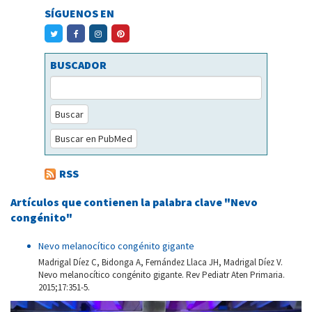
SÍGUENOS EN
BUSCADOR
Buscar
Buscar en PubMed
RSS
Artículos que contienen la palabra clave "Nevo
congénito"
Nevo melanocítico congénito gigante
Madrigal Díez C, Bidonga A, Fernández Llaca JH, Madrigal Díez V.
Nevo melanocítico congénito gigante. Rev Pediatr Aten Primaria.
2015;17:351-5.