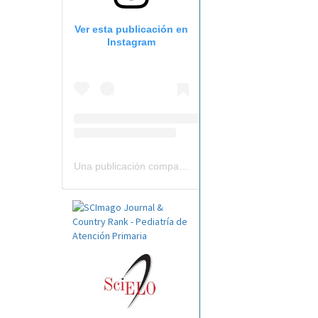
Ver esta publicación en
Instagram
Una publicación compartida por Revista Pediatría de AP-AEPap (@revistapap)