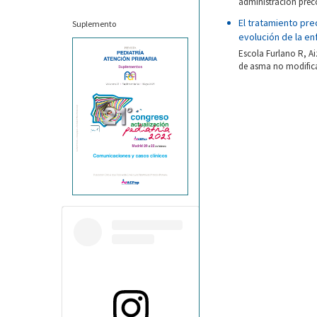
administración preco
El tratamiento pre
Suplemento
evolución de la e
Escola Furlano R, A
de asma no modifica 