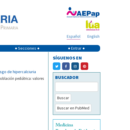
Español
English
● Secciones ●
● Entrar ●
SÍGUENOS EN
esgo de hipercalciuria
BUSCADOR
población pediátrica: valores
Buscar
Buscar en PubMed