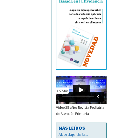
Video 25 años Revista Pediatría
de Atención Primaria
MÁS LEÍDOS
Abordaje de la...