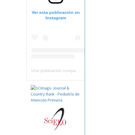
Ver esta publicación en
Instagram
Una publicación compartida por Revista Pediatría de AP-AEPap (@revistapap)