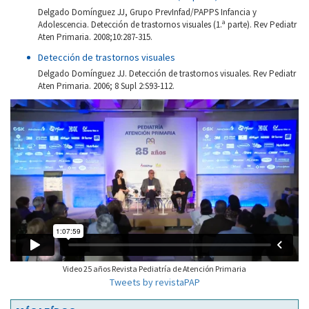
Delgado Domínguez JJ, Grupo PrevInfad/PAPPS Infancia y
Adolescencia. Detección de trastornos visuales (1.ª parte). Rev Pediatr
Aten Primaria. 2008;10:287-315.
Detección de trastornos visuales
Delgado Domínguez JJ. Detección de trastornos visuales. Rev Pediatr
Aten Primaria. 2006; 8 Supl 2:S93-112.
Video 25 años Revista Pediatría de Atención Primaria
Tweets by revistaPAP