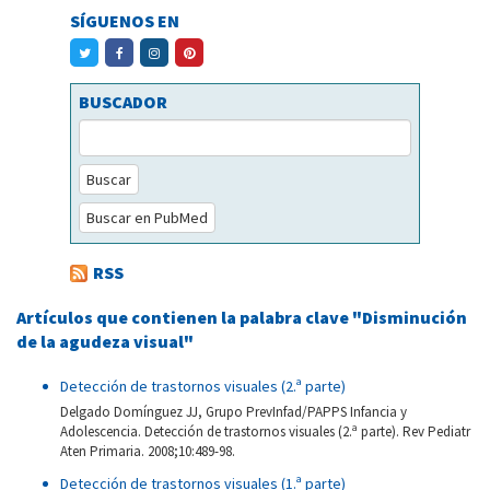
SÍGUENOS EN
BUSCADOR
Buscar
Buscar en PubMed
RSS
Artículos que contienen la palabra clave "Disminución
de la agudeza visual"
Detección de trastornos visuales (2.ª parte)
Delgado Domínguez JJ, Grupo PrevInfad/PAPPS Infancia y
Adolescencia. Detección de trastornos visuales (2.ª parte). Rev Pediatr
Aten Primaria. 2008;10:489-98.
Detección de trastornos visuales (1.ª parte)