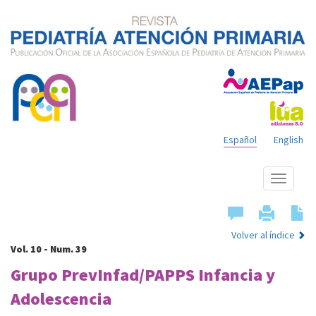
Español
English
Mostrar
menú
Volver al índice
Vol. 10 - Num. 39
Grupo PrevInfad/PAPPS Infancia y
Adolescencia