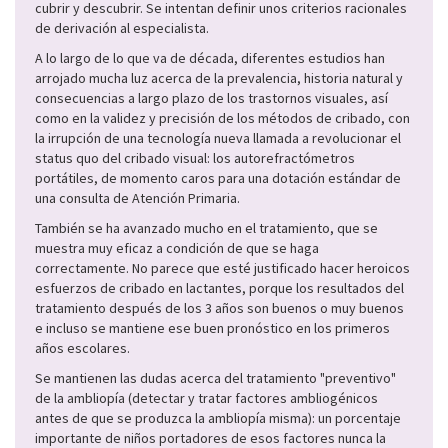
cubrir y descubrir. Se intentan definir unos criterios racionales
de derivación al especialista.
A lo largo de lo que va de década, diferentes estudios han
arrojado mucha luz acerca de la prevalencia, historia natural y
consecuencias a largo plazo de los trastornos visuales, así
como en la validez y precisión de los métodos de cribado, con
la irrupción de una tecnología nueva llamada a revolucionar el
status quo del cribado visual: los autorefractómetros
portátiles, de momento caros para una dotación estándar de
una consulta de Atención Primaria.
También se ha avanzado mucho en el tratamiento, que se
muestra muy eficaz a condición de que se haga
correctamente. No parece que esté justificado hacer heroicos
esfuerzos de cribado en lactantes, porque los resultados del
tratamiento después de los 3 años son buenos o muy buenos
e incluso se mantiene ese buen pronóstico en los primeros
años escolares.
Se mantienen las dudas acerca del tratamiento "preventivo"
de la ambliopía (detectar y tratar factores ambliogénicos
antes de que se produzca la ambliopía misma): un porcentaje
importante de niños portadores de esos factores nunca la