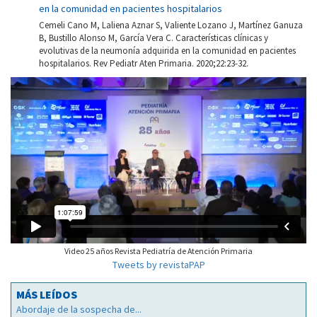
en la comunidad en pacientes hospitalarios
Cemeli Cano M, Laliena Aznar S, Valiente Lozano J, Martínez Ganuza
B, Bustillo Alonso M, García Vera C. Características clínicas y
evolutivas de la neumonía adquirida en la comunidad en pacientes
hospitalarios. Rev Pediatr Aten Primaria. 2020;22:23-32.
Video 25 años Revista Pediatría de Atención Primaria
Tweets by revistaPAP
MÁS LEÍDOS
Abordaje de la sospecha de...