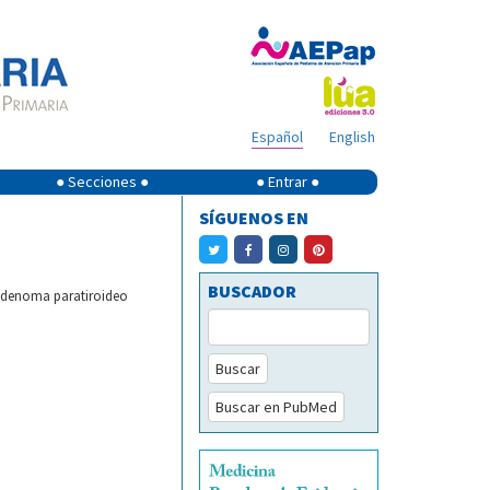
Español
English
● Secciones ●
● Entrar ●
SÍGUENOS EN
BUSCADOR
 Adenoma paratiroideo
Buscar
Buscar en PubMed