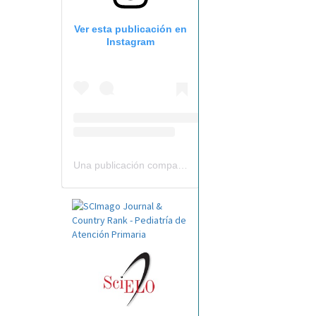
Ver esta publicación en
Instagram
Una publicación compartida por Revista Pediatría de AP-AEPap (@revistapap)