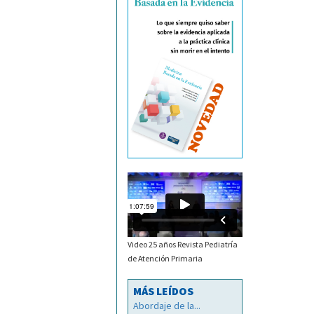
Video 25 años Revista Pediatría
de Atención Primaria
MÁS LEÍDOS
Abordaje de la...