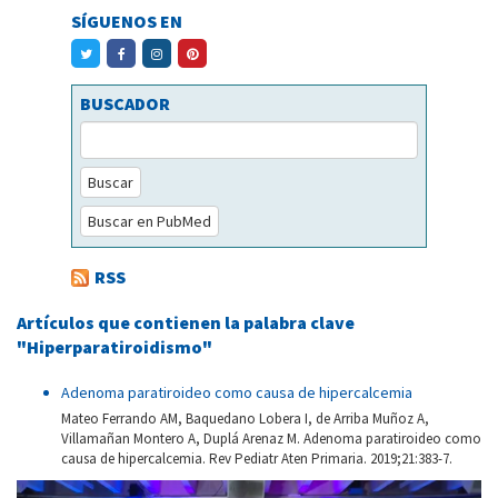
SÍGUENOS EN
BUSCADOR
Buscar
Buscar en PubMed
RSS
Artículos que contienen la palabra clave
"Hiperparatiroidismo"
Adenoma paratiroideo como causa de hipercalcemia
Mateo Ferrando AM, Baquedano Lobera I, de Arriba Muñoz A,
Villamañan Montero A, Duplá Arenaz M. Adenoma paratiroideo como
causa de hipercalcemia. Rev Pediatr Aten Primaria. 2019;21:383-7.