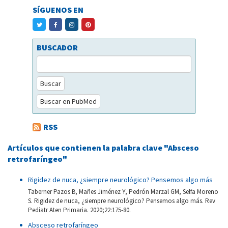
SÍGUENOS EN
BUSCADOR
Buscar
Buscar en PubMed
RSS
Artículos que contienen la palabra clave "Absceso
retrofaríngeo"
Rigidez de nuca, ¿siempre neurológico? Pensemos algo más
Taberner Pazos B, Mañes Jiménez Y, Pedrón Marzal GM, Selfa Moreno
S. Rigidez de nuca, ¿siempre neurológico? Pensemos algo más. Rev
Pediatr Aten Primaria. 2020;22:175-80.
Absceso retrofaríngeo