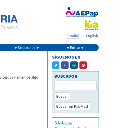
Español
English
● Secciones ●
● Entrar ●
SÍGUENOS EN
BUSCADOR
urológico? Pensemos algo
Buscar
Buscar en PubMed