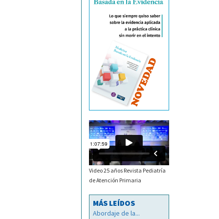
Video 25 años Revista Pediatría
de Atención Primaria
MÁS LEÍDOS
Abordaje de la...