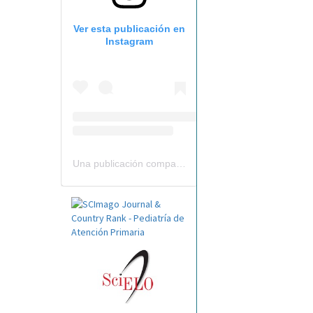
Ver esta publicación en
Instagram
Una publicación compartida por Revista Pediatría de AP-AEPap (@revistapap)