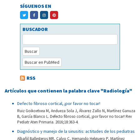
SÍGUENOS EN
BUSCADOR
Buscar
Buscar en PubMed
RSS
Artículos que contienen la palabra clave "Radiología"
Defecto fibroso cortical, ¡por favor no tocar!
Ruiz Goikoetxea M, Andueza Sola J, Álvarez Zallo N, Martínez Ganuza
B, García Blanco L. Defecto fibroso cortical, ¡por favor no tocar! Rev
Pediatr Aten Primaria. 2016;18:363-4.
Diagnóstico y manejo de la sinusitis: actitudes de los pediatras
Albañil Ballesteros MR, Calvo C, Hernando Helguero P, Martínez