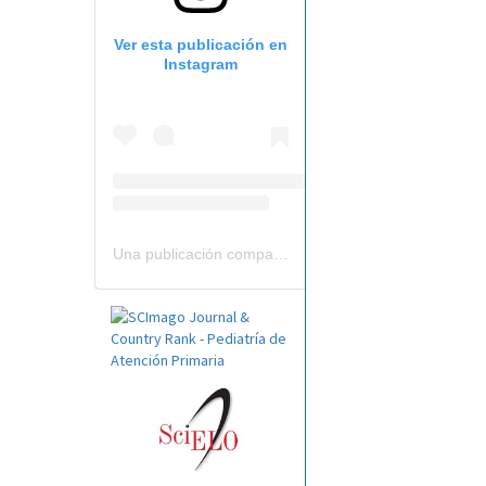
Ver esta publicación en
Instagram
Una publicación compartida por Revista Pediatría de AP-AEPap (@revistapap)