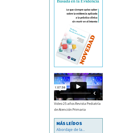
Video 25 años Revista Pediatría
de Atención Primaria
MÁS LEÍDOS
Abordaje de la...