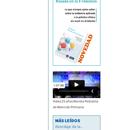
Video 25 años Revista Pediatría
de Atención Primaria
MÁS LEÍDOS
Abordaje de la...