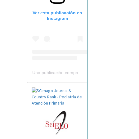
Ver esta publicación en
Instagram
Una publicación compartida por Revista Pediatría de AP-AEPap (@revistapap)