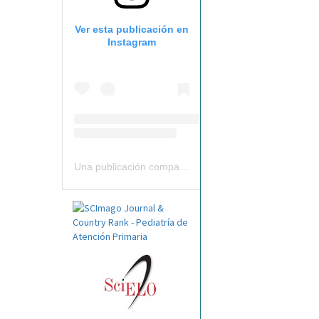
Ver esta publicación en
Instagram
Una publicación compartida por Revista Pediatría de AP-AEPap (@revistapap)