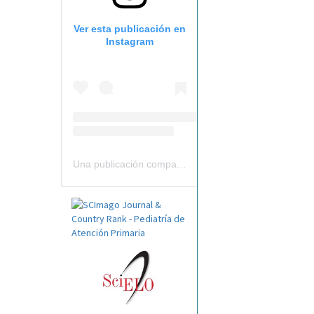
Ver esta publicación en
Instagram
Una publicación compartida por Revista Pediatría de AP-AEPap (@revistapap)