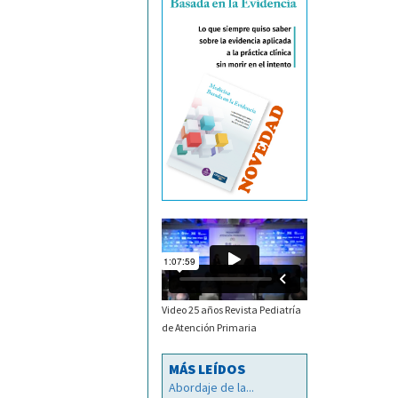
Video 25 años Revista Pediatría
de Atención Primaria
MÁS LEÍDOS
Abordaje de la...