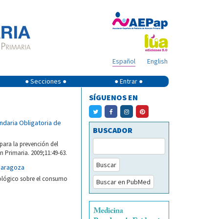
Español
English
● Secciones ●
● Entrar ●
SÍGUENOS EN
ndaria Obligatoria de
BUSCADOR
para la prevención del
 Primaria. 2009;11:49-63.
Buscar
Zaragoza
ológico sobre el consumo
Buscar en PubMed