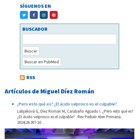
SÍGUENOS EN
BUSCADOR
Buscar
Buscar en PubMed
RSS
Artículos de Miguel Díez Román
¿Pero esto qué es? ¿El ácido valproico es el culpable?
Labjaková G, Díez Román M, Carabaño Aguado I. ¿Pero esto qué es?
¿El ácido valproico es el culpable? . Rev Pediatr Aten Primaria.
2024;26:307-10. .