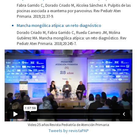
Fabra Garrido C, Dorado Criado M, Alcolea Sánchez A. Pulpitis de las
piscinas asociada a exantema por parvovirus. Rev Pediatr Aten
Primaria. 2019;21:37-9.
Mancha mongólica atípica: un reto diagnóstico
Dorado Criado M, Fabra Garrido C, Rueda Carnero JM, Molina
Gutiérrez MA. Mancha mongólica atípica: un reto diagnóstico. Rev
Pediatr Aten Primaria. 2018;20:245-7.
Video 25 años Revista Pediatría de Atención Primaria
Tweets by revistaPAP