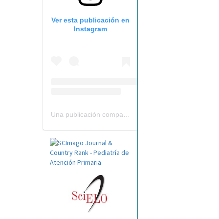
Ver esta publicación en
Instagram
Una publicación compartida por Revista Pediatría de AP-AEPap (@revistapap)