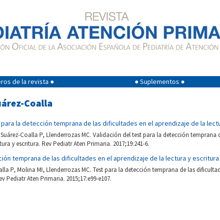
os de la revista ●
● Suplementos ●
uárez-Coalla
 para la detección temprana de las dificultades en el aprendizaje de la lect
 Suárez-Coalla P, Llenderrozas MC. Validación del test para la detección temprana de
tura y escritura. Rev Pediatr Aten Primaria. 2017;19:241-6.
ción temprana de las dificultades en el aprendizaje de la lectura y escritura
lla P, Molina MI, Llenderrozas MC. Test para la detección temprana de las dificultad
Rev Pediatr Aten Primaria. 2015;17:e99-e107.