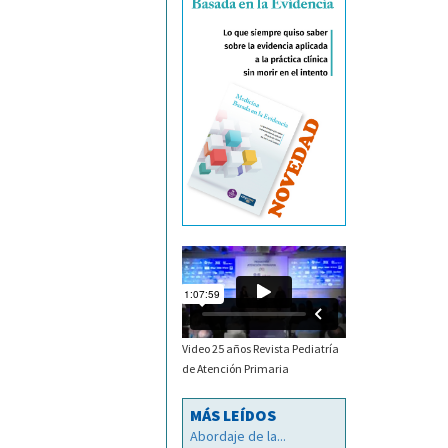
Video 25 años Revista Pediatría
de Atención Primaria
MÁS LEÍDOS
Abordaje de la...