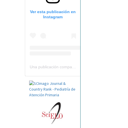
Ver esta publicación en
Instagram
Una publicación compartida por Revista Pediatría de AP-AEPap (@revistapap)