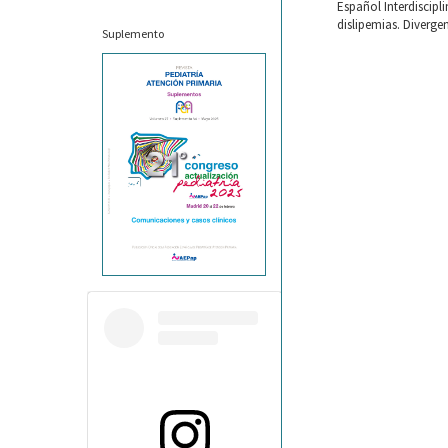
Español Interdiscipl
dislipemias. Diverge
Suplemento