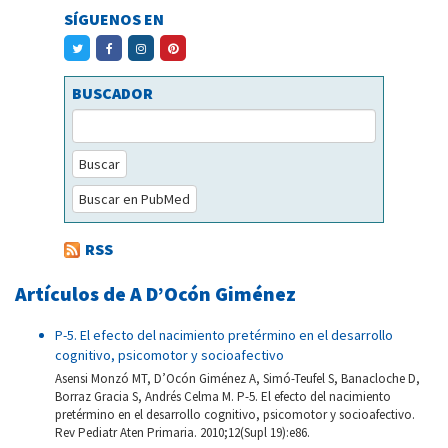
SÍGUENOS EN
BUSCADOR
Buscar
Buscar en PubMed
RSS
Artículos de A D’Ocón Giménez
P-5. El efecto del nacimiento pretérmino en el desarrollo
cognitivo, psicomotor y socioafectivo
Asensi Monzó MT, D’Ocón Giménez A, Simó-Teufel S, Banacloche D,
Borraz Gracia S, Andrés Celma M. P-5. El efecto del nacimiento
pretérmino en el desarrollo cognitivo, psicomotor y socioafectivo.
Rev Pediatr Aten Primaria. 2010;12(Supl 19):e86.