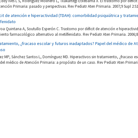
ddy Ives L S, Rodríguez Molinero L, Txakartegi Etxebarria X. El trastorno por déficit
Atención Primaria: pasado y perspectivas. Rev Pediatr Aten Primaria. 2007;9 Supl 2:S
cit de atención e hiperactividad (TDAH): comorbilidad psiquiátrica y tratam
lfenidato
roa Quintana A, Soutullo Esperón C. Trastorno por déficit de atención e hiperactiv
miento farmacológico alternativo al metilfenidato. Rev Pediatr Aten Primaria. 2006;8
ratamiento, ¿fracaso escolar y futuros inadaptados? Papel del médico de At
aso
z MP, Sánchez Santos L, Domínguez MD. Hiperactivos sin tratamiento, ¿fracaso esc
el médico de Atención Primaria: a propósito de un caso. Rev Pediatr Aten Primaria