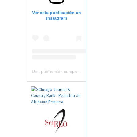
Ver esta publicación en
Instagram
Una publicación compartida por Revista Pediatría de AP-AEPap (@revistapap)